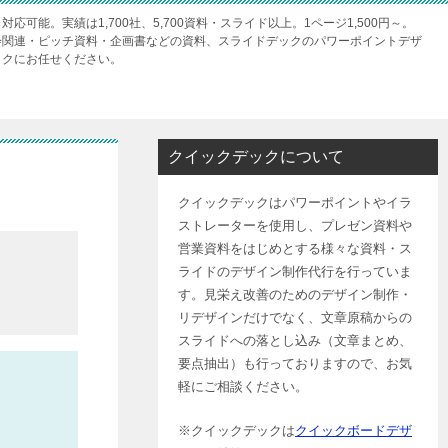
可能。実績は1,700社、5,700資料・スライド以上。1ページ1,500円～。
会関連・ピッチ資料・企画書などの資料、スライドデックのパワーポイントデザ
ックにお任せください。
クイックデックについて
クイックデックはパワーポイントやイラ
ストレーターを使用し、プレゼン資料や
営業資料をはじめとする様々な資料・ス
ライドのデザイン制作代行を行っていま
す。見栄え改善のためのデザイン制作・
リデザインだけでなく、文章原稿からの
スライドへの落とし込み（文章まとめ、
要点抽出）も行っておりますので、お気
軽にご相談ください。
※クイックデックは
クイックボードデザ